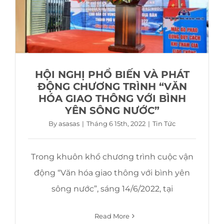
HỘI NGHỊ PHỔ BIẾN VÀ PHÁT
ĐỘNG CHƯƠNG TRÌNH “VĂN
HÓA GIAO THÔNG VỚI BÌNH
YÊN SÔNG NƯỚC”
By
asasas
|
Tháng 6 15th, 2022
|
Tin Tức
Trong khuôn khổ chương trình cuộc vận
động “Văn hóa giao thông với bình yên
sông nước”, sáng 14/6/2022, tại
Read More