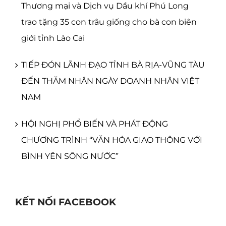
Thương mại và Dịch vụ Dầu khí Phú Long
trao tặng 35 con trâu giống cho bà con biên
giới tỉnh Lào Cai
TIẾP ĐÓN LÃNH ĐẠO TỈNH BÀ RỊA-VŨNG TÀU
ĐẾN THĂM NHÂN NGÀY DOANH NHÂN VIỆT
NAM
HỘI NGHỊ PHỔ BIẾN VÀ PHÁT ĐỘNG
CHƯƠNG TRÌNH “VĂN HÓA GIAO THÔNG VỚI
BÌNH YÊN SÔNG NƯỚC”
KẾT NỐI FACEBOOK