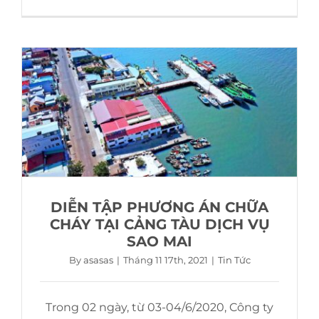
DIỄN TẬP PHƯƠNG ÁN CHỮA
CHÁY TẠI CẢNG TÀU DỊCH VỤ
SAO MAI
By
asasas
|
Tháng 11 17th, 2021
|
Tin Tức
Trong 02 ngày, từ 03-04/6/2020, Công ty