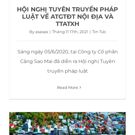
HỘI NGHỊ TUYÊN TRUYỀN PHÁP
LUẬT VỀ ATGTĐT NỘI ĐỊA VÀ
TTATXH
By
asasas
|
Tháng 11 17th, 2021
|
Tin Tức
Sáng ngày 05/6/2020, tại Công ty Cổ phần
Cảng Sao Mai đã diễn ra Hội nghị Tuyên
truyền pháp luật
Read More