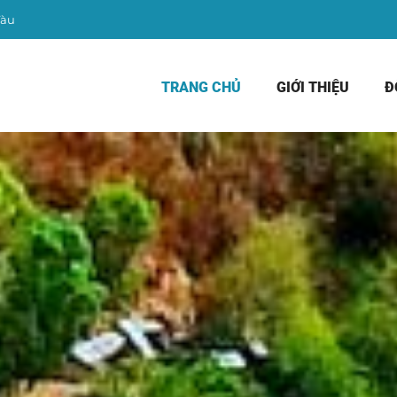
Tàu
TRANG CHỦ
GIỚI THIỆU
Đ