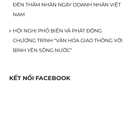
ĐẾN THĂM NHÂN NGÀY DOANH NHÂN VIỆT
NAM
HỘI NGHỊ PHỔ BIẾN VÀ PHÁT ĐỘNG
CHƯƠNG TRÌNH “VĂN HÓA GIAO THÔNG VỚI
BÌNH YÊN SÔNG NƯỚC”
KẾT NỐI FACEBOOK